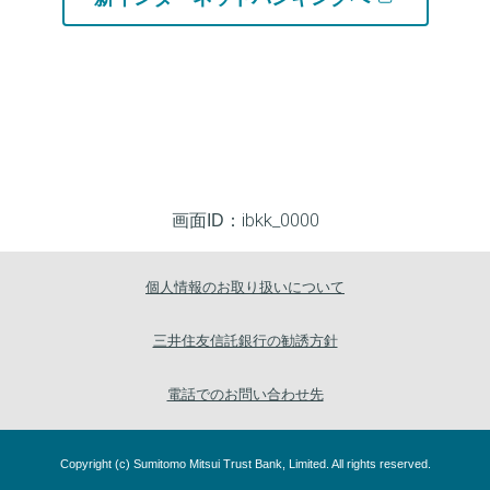
ibkk_0000
画面ID：
個人情報のお取り扱いについて
三井住友信託銀行の勧誘方針
電話でのお問い合わせ先
Copyright (c) Sumitomo Mitsui Trust Bank, Limited. All rights reserved.